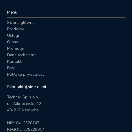
Menu
Strona główna
Produkty
Usługi
O nas
Promocje
Dane techniczne
Kontakt
Blog
Polityka prywatności
Skontaktuj się z nami
Technar Sp. z o.o.
ul. Zakopiańska 12
40-217 Katowice
NIP: 6412328747
REGON: 278328914