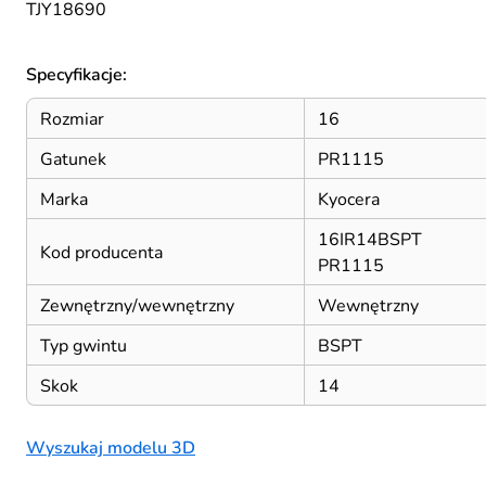
TJY18690
Specyfikacje:
Rozmiar
16
Gatunek
PR1115
Marka
Kyocera
16IR14BSPT
Kod producenta
PR1115
Zewnętrzny/wewnętrzny
Wewnętrzny
Typ gwintu
BSPT
Skok
14
Wyszukaj modelu 3D