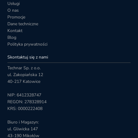
Usługi
O nas
Promocje
Dane techniczne
Kontakt
Blog
Polityka prywatności
Skontaktuj się z nami
Technar Sp. z o.o.
ul. Zakopiańska 12
40-217 Katowice
NIP: 6412328747
REGON: 278328914
KRS: 0000222408
Biuro i Magazyn:
ul. Gliwicka 147
43-190 Mikołów