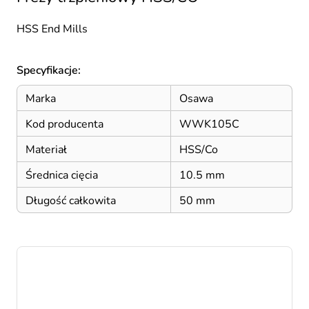
HSS End Mills
Specyfikacje:
Marka
Osawa
Kod producenta
WWK105C
Materiał
HSS/Co
Średnica cięcia
10.5 mm
Długość całkowita
50 mm