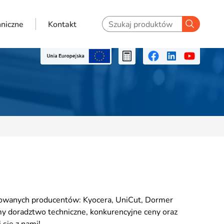
niczne
Kontakt
mowanych producentów: Kyocera, UniCut, Dormer
y doradztwo techniczne, konkurencyjne ceny oraz
 się z nami!