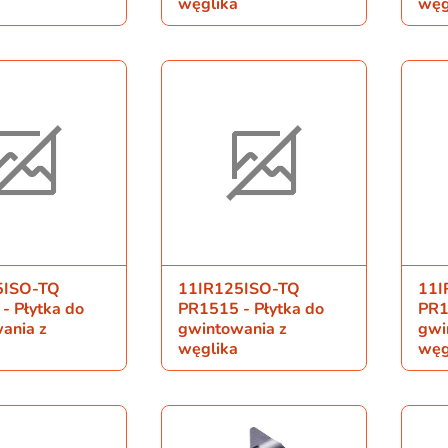
węglika
węg
5ISO-TQ
11IR125ISO-TQ
11I
- Płytka do
PR1515 - Płytka do
PR1
ania z
gwintowania z
gwi
węglika
węg