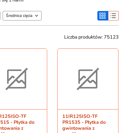
Średnica cięcia
Liczba produktów: 75123
R125ISO-TF
11IR125ISO-TF
515 - Płytka do
PR1535 - Płytka do
ntowania z
gwintowania z