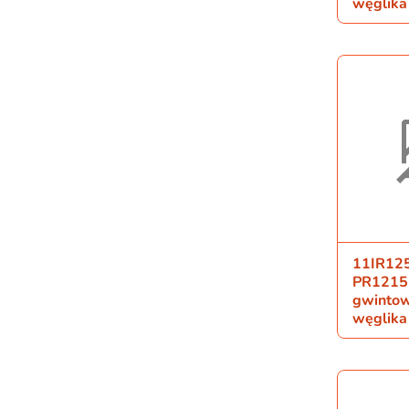
węglika
11IR12
PR1215 
gwintow
węglika