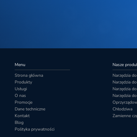
Menu
Nasze produ
Strona główna
Narzędzia do
Produkty
Narzędzia d
Usługi
Narzędzia do
O nas
Narzędzia do
Promocje
Oprzyrządo
Dane techniczne
Chłodziwa
Kontakt
Zamienne czę
Blog
Polityka prywatności