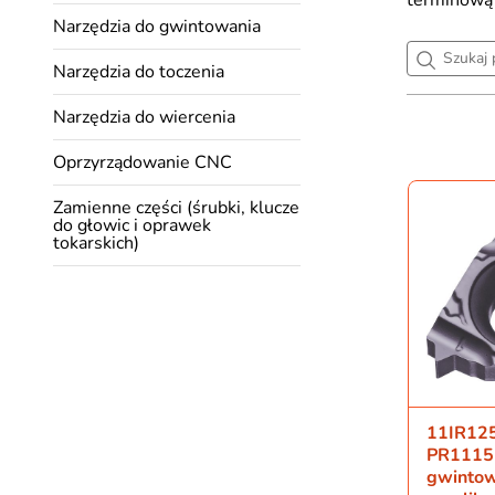
Narzędzia do gwintowania
Narzędzia do toczenia
Narzędzia do wiercenia
Oprzyrządowanie CNC
Zamienne części (śrubki, klucze
do głowic i oprawek
tokarskich)
11IR12
PR1115 
gwintow