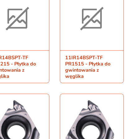
R14BSPT-TF
11IR14BSPT-TF
215 - Płytka do
PR1515 - Płytka do
ntowania z
gwintowania z
lika
węglika